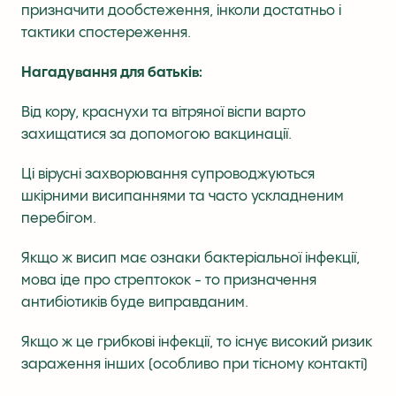
призначити дообстеження, інколи достатньо і
тактики спостереження.
Нагадування для батьків:
Від кору, краснухи та вітряної віспи варто
захищатися за допомогою вакцинації.
Ці вірусні захворювання супроводжуються
шкірними висипаннями та часто ускладненим
перебігом.
Якщо ж висип має ознаки бактеріальної інфекції,
мова іде про стрептокок - то призначення
антибіотиків буде виправданим.
Якщо ж це грибкові інфекції, то існує високий ризик
зараження інших (особливо при тісному контакті)