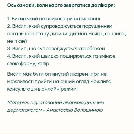
Ось ознаки, коли варто звертатися до лікаря:
Висип який не зникає при натисканні
Висип, який супроводжується порушенням
загального стану дитини (дитина млява, сонлива,
не пісяє)
Висип, що супроводжується свербежем
Висип, який швидко поширюється та змінює
свою форму, колір
Висип має бути оглянутий лікарем, при не
можливості прийти на очний огляд можлива
консультація в онлайн режимі.
Матеріал підготований лікаркою дитячим
дерматологом - Анастасією Волошиною