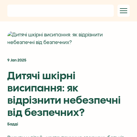
9 Jan 2025
Дитячі шкірні
висипання: як
відрізнити небезпечні
від безпечних?
Бадді