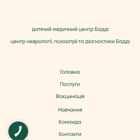
дитячий медичний центр Бадді
центр неврології, психіатрії та діагностики Бадді
Головна
Послуги
Вакцинація
Навчання
Команда
КНОПКА
ЗВ'ЯЗКУ
Контакти