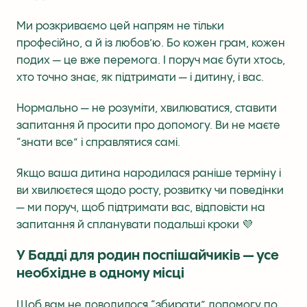
Ми розкриваємо цей напрям не тільки
професійно, а й із любов’ю. Бо кожен грам, кожен
подих — це вже перемога. І поруч має бути хтось,
хто точно знає, як підтримати — і дитину, і вас.
Нормально — не розуміти, хвилюватися, ставити
запитання й просити про допомогу. Ви не маєте
“знати все” і справлятися самі.
Якщо ваша дитина народилася раніше терміну і
ви хвилюєтеся щодо росту, розвитку чи поведінки
— ми поруч, щоб підтримати вас, відповісти на
запитання й спланувати подальші кроки 💜
У Бадді для родин поспішайчиків — усе
необхідне в одному місці
Щоб вам не доводилося “збирати” допомогу по