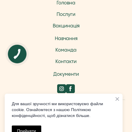
Головна
Послуги
Вакцинація
Навчання
Команда
Контакти
Документи
Для вашої зручності ми використовуємо файли
Design by Studio Weblium
cookie. Ознайомтеся з нашою Політикою
конфіденційності, щоб дізнатися більше.
All rights Reserved
Прийняти