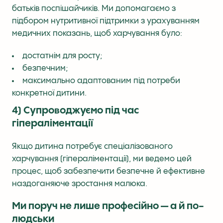
батьків поспішайчиків. Ми допомагаємо з
підбором нутритивної підтримки з урахуванням
медичних показань, щоб харчування було:
достатнім для росту;
безпечним;
максимально адаптованим під потреби
конкретної дитини.
4) Супроводжуємо під час
гіпераліментації
Якщо дитина потребує спеціалізованого
харчування (гіпераліментації), ми ведемо цей
процес, щоб забезпечити безпечне й ефективне
наздоганяюче зростання малюка.
Ми поруч не лише професійно — а й по-
людськи