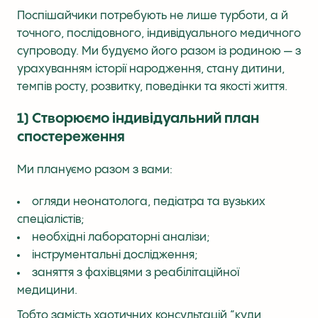
Поспішайчики потребують не лише турботи, а й
точного, послідовного, індивідуального медичного
супроводу. Ми будуємо його разом із родиною — з
урахуванням історії народження, стану дитини,
темпів росту, розвитку, поведінки та якості життя.
1) Створюємо індивідуальний план
спостереження
Ми плануємо разом з вами:
огляди неонатолога, педіатра та вузьких
спеціалістів;
необхідні лабораторні аналізи;
інструментальні дослідження;
заняття з фахівцями з реабілітаційної
медицини.
Тобто замість хаотичних консультацій “куди