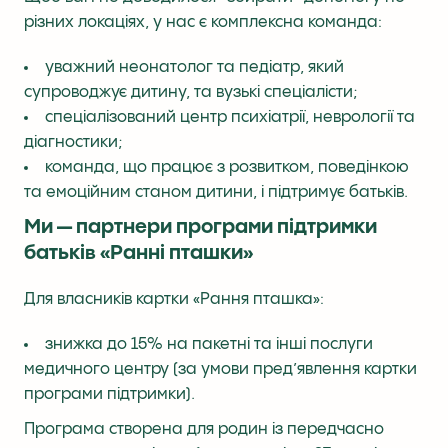
різних локаціях, у нас є комплексна команда:
уважний неонатолог та педіатр, який
супроводжує дитину, та вузькі спеціалісти;
спеціалізований центр психіатрії, неврології та
діагностики;
команда, що працює з розвитком, поведінкою
та емоційним станом дитини, і підтримує батьків.
Ми — партнери програми підтримки
батьків «Ранні пташки»
Для власників картки «Рання пташка»:
знижка до 15% на пакетні та інші послуги
медичного центру (за умови пред’явлення картки
програми підтримки).
Програма створена для родин із передчасно