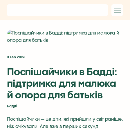
3 Feb 2026
Поспішайчики в Бадді:
підтримка для малюка
й опора для батьків
Бадді
Поспішайчики — це діти, які прийшли у світ раніше,
ніж очікували. Але вже з перших секунд