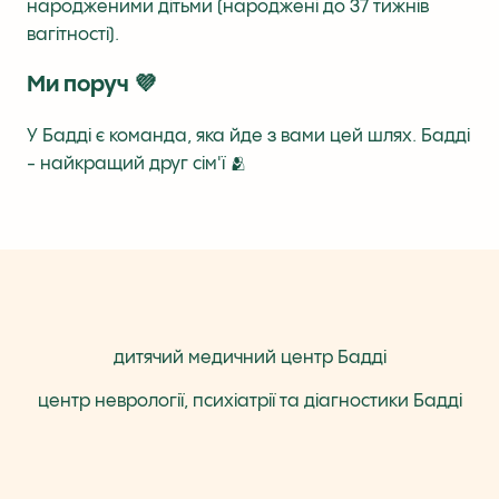
народженими дітьми (народжені до 37 тижнів
вагітності).
Ми поруч 💜
У Бадді є команда, яка йде з вами цей шлях. Бадді
- найкращий друг сім'ї 🫂
дитячий медичний центр Бадді
центр неврології, психіатрії та діагностики Бадді