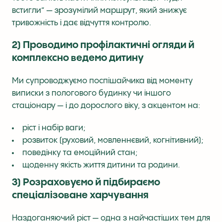
встигли” — зрозумілий маршрут, який знижує
тривожність і дає відчуття контролю.
2) Проводимо профілактичні огляди й
комплексно ведемо дитину
Ми супроводжуємо поспішайчика від моменту
виписки з пологового будинку чи іншого
стаціонару — і до дорослого віку, з акцентом на:
ріст і набір ваги;
розвиток (руховий, мовленнєвий, когнітивний);
поведінку та емоційний стан;
щоденну якість життя дитини та родини.
3) Розраховуємо й підбираємо
спеціалізоване харчування
Наздоганяючий ріст — одна з найчастіших тем для