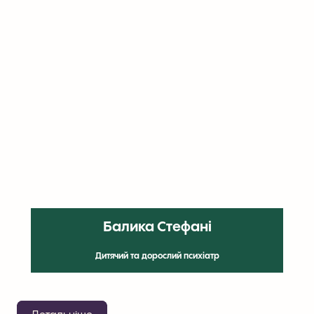
Балика Стефані
Дитячий та дорослий психіатр