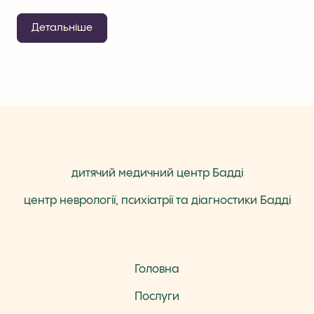
Детальніше
дитячий медичний центр Бадді
центр неврології, психіатрії та діагностики Бадді
Головна
Послуги