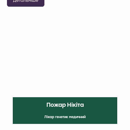
Детальніше
Пожар Нікіта
Лікар генетик медичний