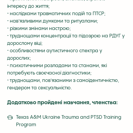
інтересу до життя;
• наслідками травматичних подій та ПТСР;
• нав’язливими думками та ритуалами;
• різкими змінами настрою;
• труднощами концентрації та підозрою на РДУГ у
дорослому віці;
• особливостями аутистичного спектра у
дорослих;
• психотичними розладами та станами, які
потребують своєчасної діагностики;
• труднощами, пов’язаними з самоідентичністю,
гендером та сексуальністю.
Додатково пройдені навчання, членства:
Texas A&M Ukraine Trauma and PTSD Training
Program