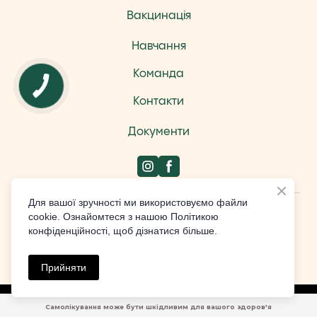
Вакцинація
Навчання
Команда
Контакти
Документи
Для вашої зручності ми використовуємо файли
Design by Studio Weblium
cookie. Ознайомтеся з нашою Політикою
конфіденційності, щоб дізнатися більше.
All rights Reserved
Прийняти
Made with
Самолікування може бути шкідливим для вашого здоров'я