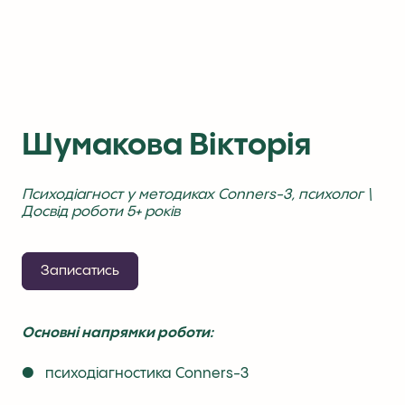
Шумакова Вікторія
Психодіагност у методиках Conners-3, психолог \
Досвід роботи 5+ років
Записатись
Основні напрямки роботи:
● психодіагностика Conners-3