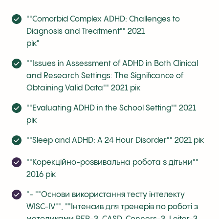
""Comorbid Complex ADHD: Challenges to
Diagnosis and Treatment"" 2021
рік"
""Issues in Assessment of ADHD in Both Clinical
and Research Settings: The Significance of
Obtaining Valid Data"" 2021 рік
""Evaluating ADHD in the School Setting"" 2021
рік
""Sleep and ADHD: A 24 Hour Disorder"" 2021 рік
""Корекційно-розвивальна робота з дітьми""
2016 рік
"- ""Основи використання тесту інтелекту
WISC-IV"", ""Інтенсив для тренерів по роботі з