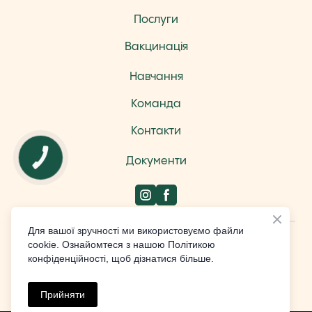
Послуги
Вакцинація
Навчання
Команда
Контакти
КНОПКА
Документи
ЗВ'ЯЗКУ
Для вашої зручності ми використовуємо файли
Design by Studio Weblium
cookie. Ознайомтеся з нашою Політикою
конфіденційності, щоб дізнатися більше.
All rights Reserved
Прийняти