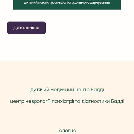
дитячий психіатр, спеціаліст з дитячого харчування
Детальніше
дитячий медичний центр Бадді
центр неврології, психіатрії та діагностики Бадді
Головна