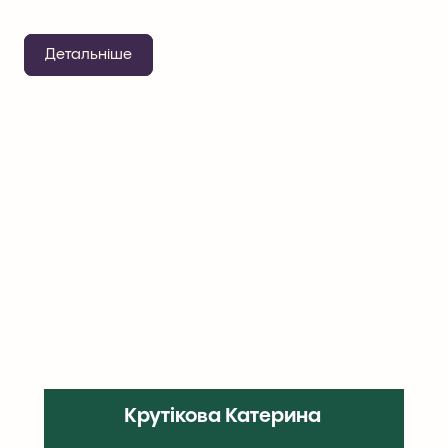
Детальніше
Крутікова Катерина