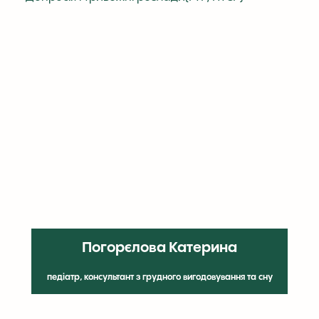
Погорєлова Катерина
педіатр, консультант з грудного вигодовування та сну