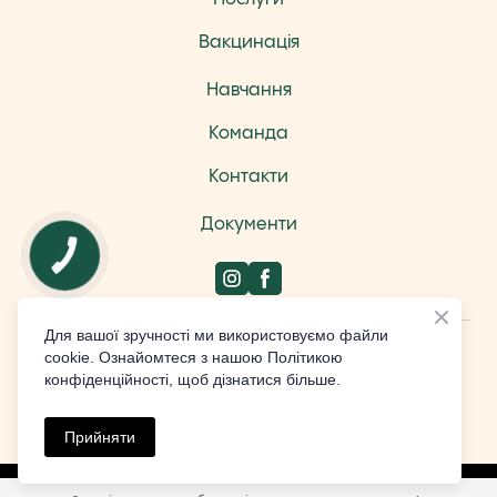
Вакцинація
Навчання
Команда
Контакти
Документи
КНОПКА
ЗВ'ЯЗКУ
Для вашої зручності ми використовуємо файли
Design by Studio Weblium
cookie. Ознайомтеся з нашою Політикою
конфіденційності, щоб дізнатися більше.
All rights Reserved
Прийняти
Made with