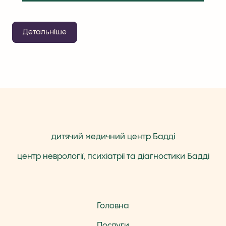
Детальніше
дитячий медичний центр Бадді
центр неврології, психіатрії та діагностики Бадді
Головна
Послуги